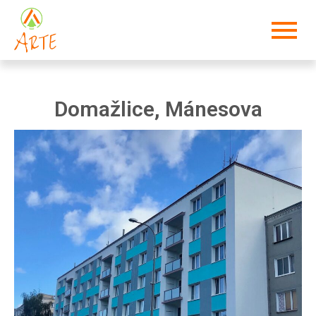
Domažlice, Mánesova