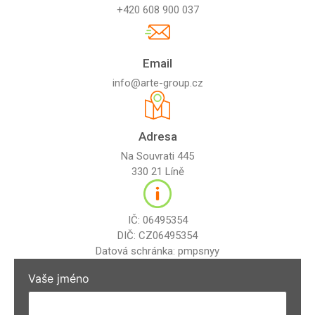
+420 608 900 037
Email
info@arte-group.cz
Adresa
Na Souvrati 445
330 21 Líně
IČ: 06495354
DIČ: CZ06495354
Datová schránka: pmpsnyy
Vaše jméno